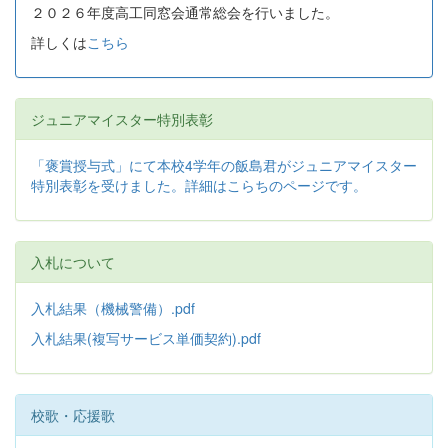
２０２６年度高工同窓会通常総会を行いました。
詳しくは
こちら
ジュニアマイスター特別表彰
「褒賞授与式」にて本校4学年の飯島君がジュニアマイスター
特別表彰を受けました。詳細はこらちのページです。
入札について
入札結果（機械警備）.pdf
入札結果(複写サービス単価契約).pdf
校歌・応援歌