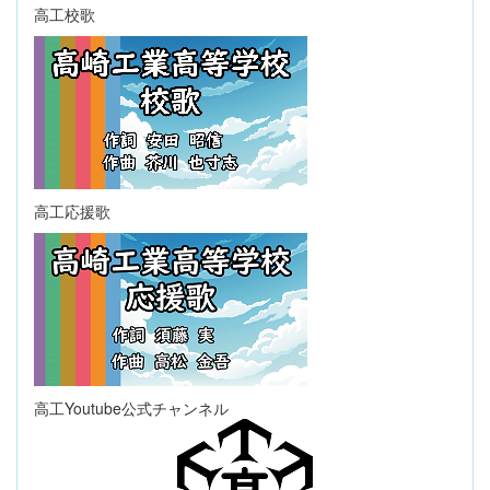
高工校歌
高工応援歌
高工Youtube公式チャンネル