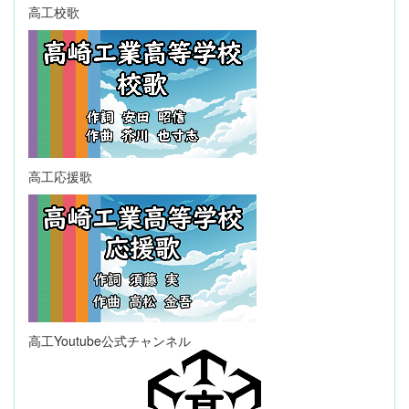
高工校歌
高工応援歌
高工Youtube公式チャンネル