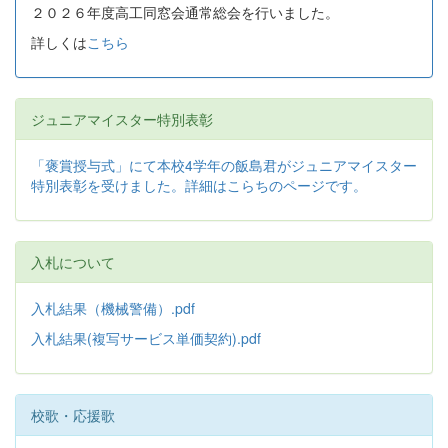
２０２６年度高工同窓会通常総会を行いました。
詳しくは
こちら
ジュニアマイスター特別表彰
「褒賞授与式」にて本校4学年の飯島君がジュニアマイスター
特別表彰を受けました。詳細はこらちのページです。
入札について
入札結果（機械警備）.pdf
入札結果(複写サービス単価契約).pdf
校歌・応援歌