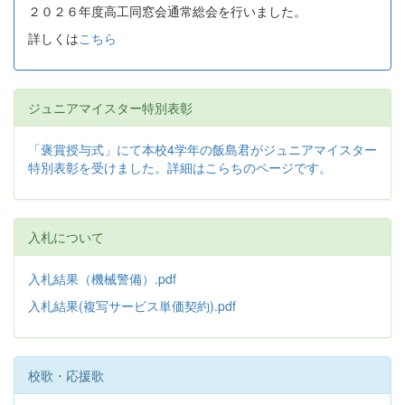
２０２６年度高工同窓会通常総会を行いました。
詳しくは
こちら
ジュニアマイスター特別表彰
「褒賞授与式」にて本校4学年の飯島君がジュニアマイスター
特別表彰を受けました。詳細はこらちのページです。
入札について
入札結果（機械警備）.pdf
入札結果(複写サービス単価契約).pdf
校歌・応援歌