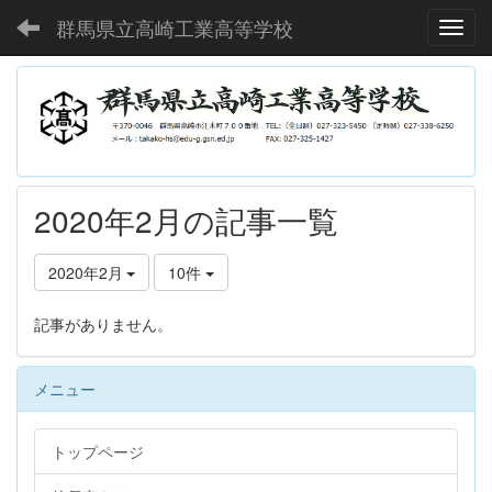
群馬県立高崎工業高等学校
Toggl
2020年2月の記事一覧
2020年2月
10件
記事がありません。
メニュー
トップページ