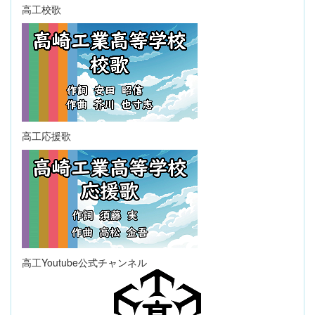
高工校歌
高工応援歌
高工Youtube公式チャンネル